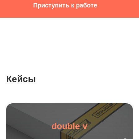
Приступить к работе
Кейсы
double v