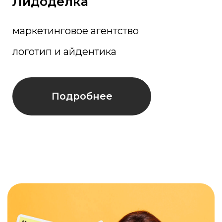
МЫ СОЗДАЁМ ВИЗУАЛЬНЫЕ
СИСТЕМЫ, В КОТОРЫХ НЕТ
СЛУЧАЙНЫХ ЭЛЕМЕНТОВ