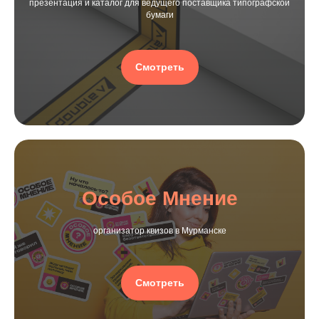
презентация и каталог для ведущего поставщика типографской
бумаги
Смотреть
Особое Мнение
организатор квизов в Мурманске
Смотреть