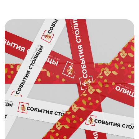
События Столицы
организатор мероприятий Москвы
логотип и айдентика
Подробнее