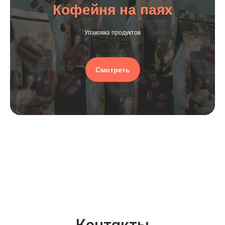
Кофейня на паях
Упаковка продуктов
Смотреть
Контакты