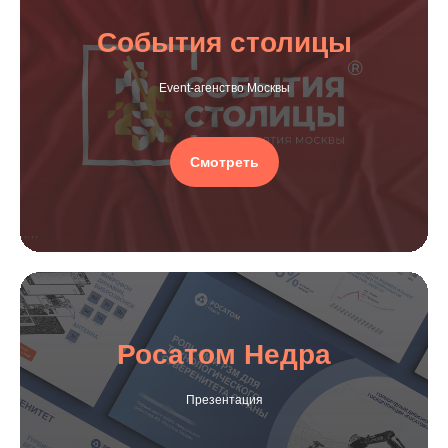
События столицы
Event-агенство Москвы
Смотреть
Росатом Недра
Презентация