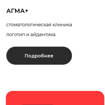
Лидоделка
маркетинговое агентство
логотип и айдентика
Подробнее