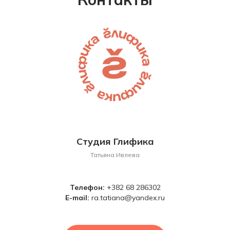
Студия Глифика
Татьяна Ивлева
Телефон:
+382 68 286302
E-mail:
ra.tatiana@yandex.ru