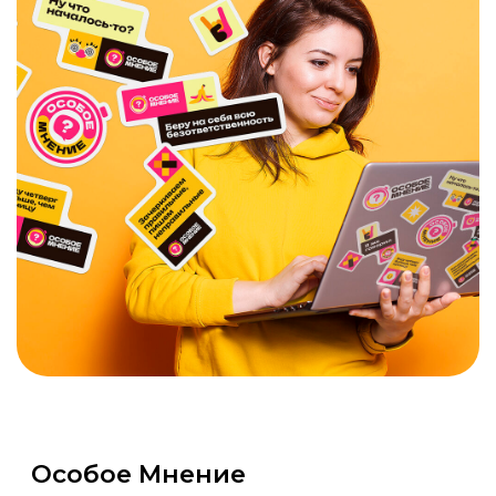
Логотипы, айдентика и реклама —
всё, что делает бренд цельным и
узнаваемым.
ВСЕ КЕЙСЫ