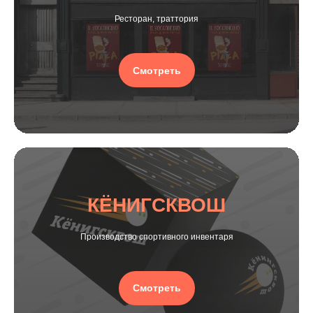
Ресторан, траттория
Смотреть
КЁНИГСКВОШ
Производство спортивного инвентаря
Смотреть