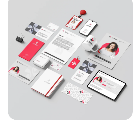
стоматологическая клиника
логотип и айдентика
Подробнее